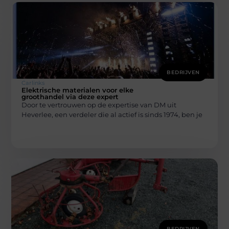
BEDRIJVEN
Carlinks
Elektrische materialen voor elke
groothandel via deze expert
Door te vertrouwen op de expertise van DM uit
Heverlee, een verdeler die al actief is sinds 1974, ben je
BEDRIJVEN