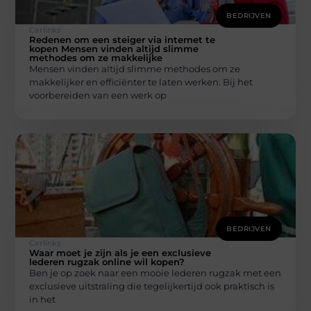
BEDRIJVEN
Carlinks
Redenen om een ​​steiger via internet te
kopen Mensen vinden altijd slimme
methodes om ze makkelijke
Mensen vinden altijd slimme methodes om ze
makkelijker en efficiënter te laten werken. Bij het
voorbereiden van een werk op
BEDRIJVEN
Carlinks
Waar moet je zijn als je een exclusieve
lederen rugzak online wil kopen?
Ben je op zoek naar een mooie lederen rugzak met een
exclusieve uitstraling die tegelijkertijd ook praktisch is
in het