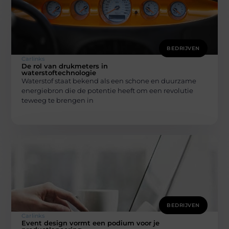
BEDRIJVEN
Carlinks
De rol van drukmeters in
waterstoftechnologie
Waterstof staat bekend als een schone en duurzame
energiebron die de potentie heeft om een revolutie
teweeg te brengen in
BEDRIJVEN
Carlinks
Event design vormt een podium voor je