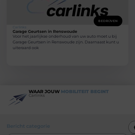
BEDRIJVEN
Carlinks
Garage Geurtsen in Renswoude
Voor het jaarlijkse onderhoud van uw auto moet u bij
Garage Geurtsen in Renswoude zijn. Daarnaast kunt u
uiteraard ook
WAAR JOUW
MOBILITEIT BEGINT
Carlinks
Bericht categorie