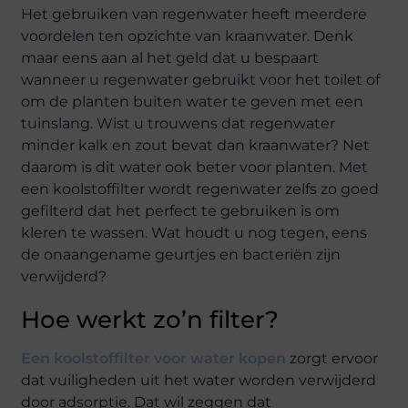
Het gebruiken van regenwater heeft meerdere
voordelen ten opzichte van kraanwater. Denk
maar eens aan al het geld dat u bespaart
wanneer u regenwater gebruikt voor het toilet of
om de planten buiten water te geven met een
tuinslang. Wist u trouwens dat regenwater
minder kalk en zout bevat dan kraanwater? Net
daarom is dit water ook beter voor planten. Met
een koolstoffilter wordt regenwater zelfs zo goed
gefilterd dat het perfect te gebruiken is om
kleren te wassen. Wat houdt u nog tegen, eens
de onaangename geurtjes en bacteriën zijn
verwijderd?
Hoe werkt zo’n filter?
Een koolstoffilter voor water kopen
zorgt ervoor
dat vuiligheden uit het water worden verwijderd
door adsorptie. Dat wil zeggen dat