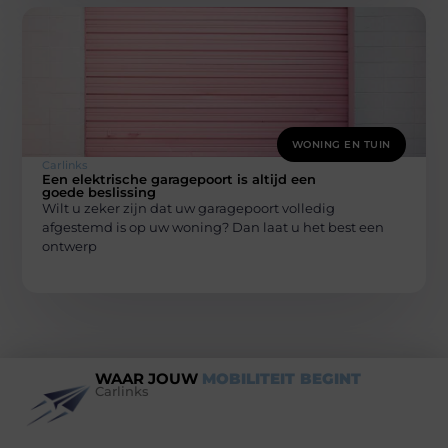
WONING EN TUIN
Carlinks
Een elektrische garagepoort is altijd een
goede beslissing
Wilt u zeker zijn dat uw garagepoort volledig
afgestemd is op uw woning? Dan laat u het best een
ontwerp
WAAR JOUW
MOBILITEIT BEGINT
Carlinks