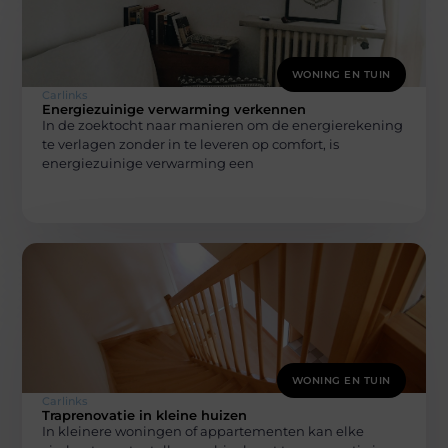
WONING EN TUIN
Carlinks
Energiezuinige verwarming verkennen
In de zoektocht naar manieren om de energierekening
te verlagen zonder in te leveren op comfort, is
energiezuinige verwarming een
WONING EN TUIN
Carlinks
Traprenovatie in kleine huizen
In kleinere woningen of appartementen kan elke