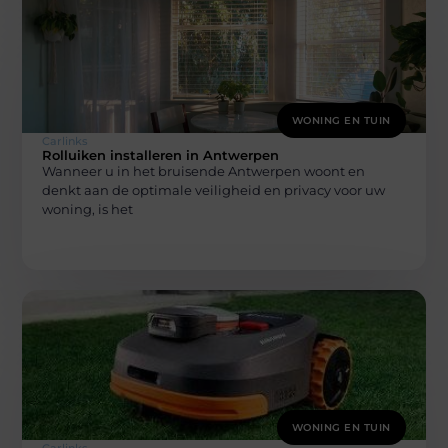
WONING EN TUIN
Carlinks
Rolluiken installeren in Antwerpen
Wanneer u in het bruisende Antwerpen woont en
denkt aan de optimale veiligheid en privacy voor uw
woning, is het
WONING EN TUIN
Carlinks