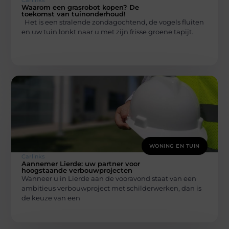
Waarom een grasrobot kopen? De
toekomst van tuinonderhoud!
Het is een stralende zondagochtend, de vogels fluiten
en uw tuin lonkt naar u met zijn frisse groene tapijt.
WONING EN TUIN
Carlinks
Aannemer Lierde: uw partner voor
hoogstaande verbouwprojecten
Wanneer u in Lierde aan de vooravond staat van een
ambitieus verbouwproject met schilderwerken, dan is
de keuze van een