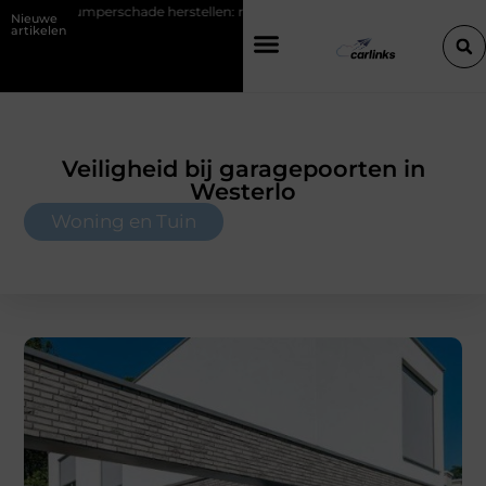
e herstellen: repareren of de bumper vervangen?
Transportbedrijf i
Nieuwe
artikelen
Veiligheid bij garagepoorten in
Westerlo
Woning en Tuin