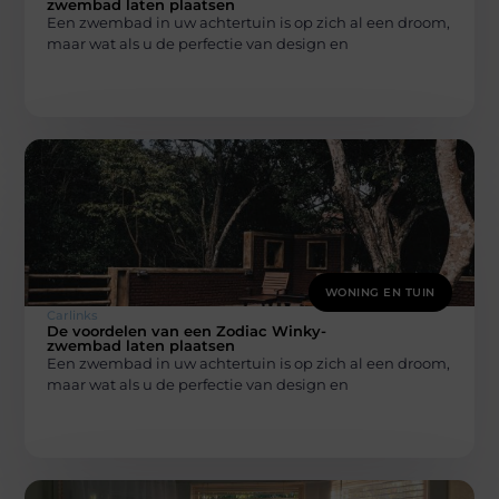
zwembad laten plaatsen
Een zwembad in uw achtertuin is op zich al een droom,
maar wat als u de perfectie van design en
WONING EN TUIN
Carlinks
De voordelen van een Zodiac Winky-
zwembad laten plaatsen
Een zwembad in uw achtertuin is op zich al een droom,
maar wat als u de perfectie van design en