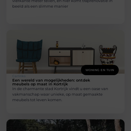
vierkante meter tellen, en hier komt traprenovatie in
beeld als een slimme manier
WONING EN TUIN
Carlinks
Een wereld van mogelijkheden: ontdek
meubels op maat in Kortrijk
In de charmante stad Kortrijk vindt u een oase van
vakmanschap waar unieke, op maat gemaakte
meubels tot leven komen.