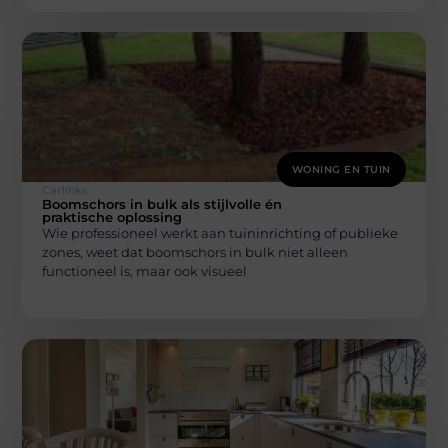
WONING EN TUIN
Carlinks
Boomschors in bulk als stijlvolle én
praktische oplossing
Wie professioneel werkt aan tuininrichting of publieke
zones, weet dat boomschors in bulk niet alleen
functioneel is, maar ook visueel