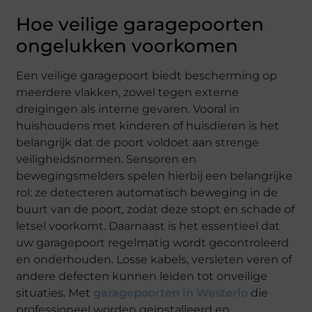
Hoe veilige garagepoorten
ongelukken voorkomen
Een veilige garagepoort biedt bescherming op
meerdere vlakken, zowel tegen externe
dreigingen als interne gevaren. Vooral in
huishoudens met kinderen of huisdieren is het
belangrijk dat de poort voldoet aan strenge
veiligheidsnormen. Sensoren en
bewegingsmelders spelen hierbij een belangrijke
rol: ze detecteren automatisch beweging in de
buurt van de poort, zodat deze stopt en schade of
letsel voorkomt. Daarnaast is het essentieel dat
uw garagepoort regelmatig wordt gecontroleerd
en onderhouden. Losse kabels, versleten veren of
andere defecten kunnen leiden tot onveilige
situaties. Met
garagepoorten in Westerlo
die
professioneel worden geïnstalleerd en