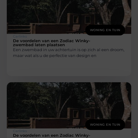
WONING EN TUIN
Carlinks
De voordelen van een Zodiac Winky-
zwembad laten plaatsen
Een zwembad in uw achtertuin is op zich al een droom,
maar wat als u de perfectie van design en
WONING EN TUIN
Carlinks
De voordelen van een Zodiac Winky-