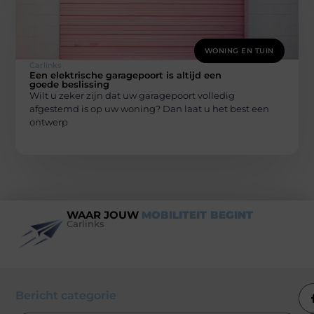
WONING EN TUIN
Carlinks
Een elektrische garagepoort is altijd een
goede beslissing
Wilt u zeker zijn dat uw garagepoort volledig
afgestemd is op uw woning? Dan laat u het best een
ontwerp
WAAR JOUW
MOBILITEIT BEGINT
Carlinks
Bericht categorie