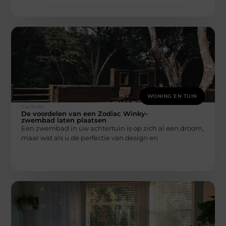
WONING EN TUIN
Carlinks
De voordelen van een Zodiac Winky-
zwembad laten plaatsen
Een zwembad in uw achtertuin is op zich al een droom,
maar wat als u de perfectie van design en