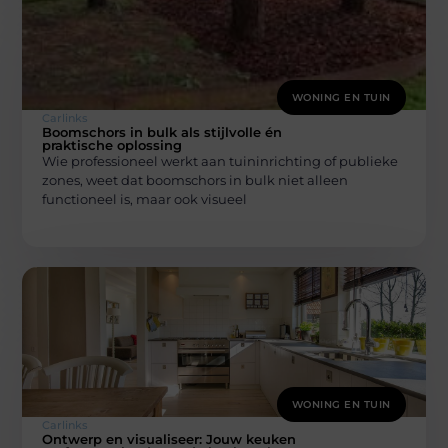
WONING EN TUIN
Carlinks
Boomschors in bulk als stijlvolle én
praktische oplossing
Wie professioneel werkt aan tuininrichting of publieke
zones, weet dat boomschors in bulk niet alleen
functioneel is, maar ook visueel
WONING EN TUIN
Carlinks
Ontwerp en visualiseer: Jouw keuken