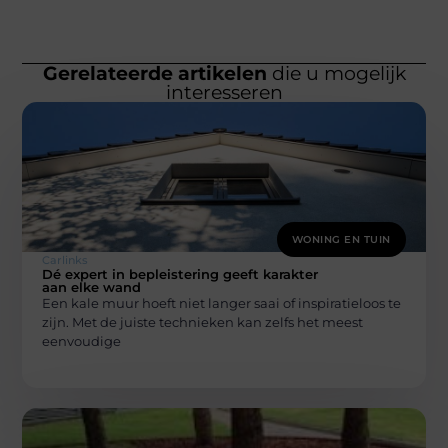
Gerelateerde artikelen
die u mogelijk
interesseren
WONING EN TUIN
Carlinks
Dé expert in bepleistering geeft karakter
aan elke wand
Een kale muur hoeft niet langer saai of inspiratieloos te
zijn. Met de juiste technieken kan zelfs het meest
eenvoudige