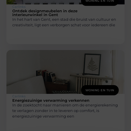
WONING EN TUIN
Carlinks
Ontdek designmeubelen in deze
interieurwinkel in Gent
In het hart van Gent, een stad die bruist van cultuur en
creativiteit, ligt een verborgen schat voor iedereen die
WONING EN TUIN
Carlinks
Energiezuinige verwarming verkennen
In de zoektocht naar manieren om de energierekening
te verlagen zonder in te leveren op comfort, is
energiezuinige verwarming een