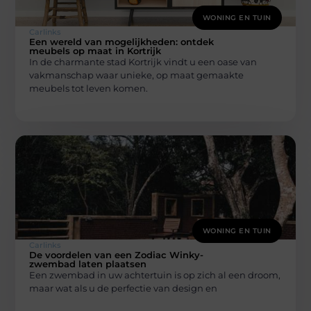
WONING EN TUIN
Carlinks
Een wereld van mogelijkheden: ontdek
meubels op maat in Kortrijk
In de charmante stad Kortrijk vindt u een oase van
vakmanschap waar unieke, op maat gemaakte
meubels tot leven komen.
WONING EN TUIN
Carlinks
De voordelen van een Zodiac Winky-
zwembad laten plaatsen
Een zwembad in uw achtertuin is op zich al een droom,
maar wat als u de perfectie van design en