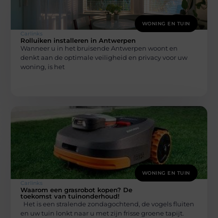
WONING EN TUIN
Carlinks
Rolluiken installeren in Antwerpen
Wanneer u in het bruisende Antwerpen woont en
denkt aan de optimale veiligheid en privacy voor uw
woning, is het
WONING EN TUIN
Carlinks
Waarom een grasrobot kopen? De
toekomst van tuinonderhoud!
Het is een stralende zondagochtend, de vogels fluiten
en uw tuin lonkt naar u met zijn frisse groene tapijt.