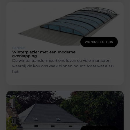
WONING EN TUIN
Carlinks
Winterplezier met een moderne
overkapping
De winter transformeert ons leven op vele manieren,
waarbij de kou ons vaak binnen houdt. Maar wat als u
het