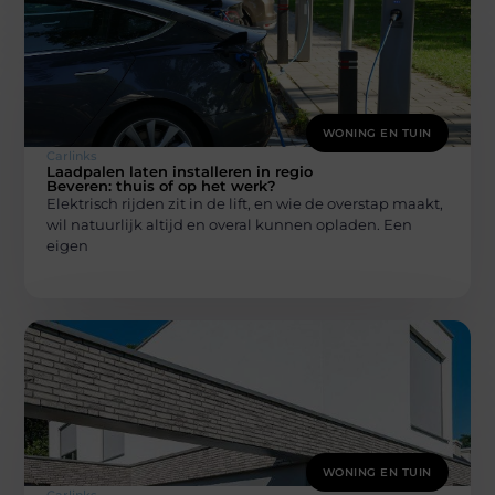
WONING EN TUIN
Carlinks
Laadpalen laten installeren in regio
Beveren: thuis of op het werk?
Elektrisch rijden zit in de lift, en wie de overstap maakt,
wil natuurlijk altijd en overal kunnen opladen. Een
eigen
WONING EN TUIN
Carlinks