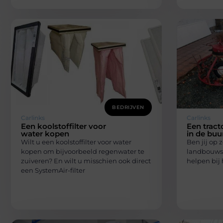
BEDRIJVEN
Carlinks
Carlinks
Een koolstoffilter voor
Een tract
water kopen
in de buu
Wilt u een koolstoffilter voor water
Ben jij op 
kopen om bijvoorbeeld regenwater te
landbouwspe
zuiveren? En wilt u misschien ook direct
helpen bij 
een SystemAir-filter