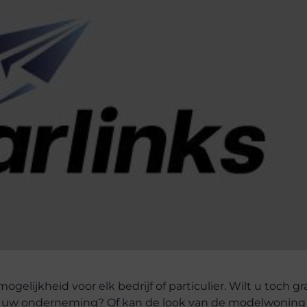
lijkheid voor elk bedrijf of particulier. Wilt u toch gr
an uw onderneming? Of kan de look van de modelwoning 