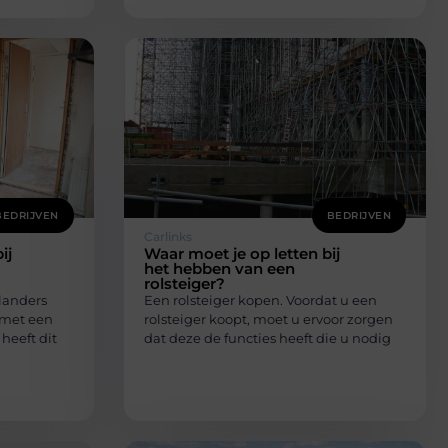
BEDRIJVEN
BEDRIJVEN
Carlinks
ij
Waar moet je op letten bij
het hebben van een
rolsteiger?
landers
Een rolsteiger kopen. Voordat u een
n met een
rolsteiger koopt, moet u ervoor zorgen
heeft dit
dat deze de functies heeft die u nodig