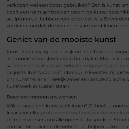
verkopen wel een boost gebruiken? Dan is kunst lenen
heeft een ruim aanbod aan prachtige kunst beschikba
sculpturen, zij hebben voor ieder wat wils. Bovendien
verder en ontdek de voordelen van kunst lenen helem
Geniet van de mooiste kunst
Kunst lenen vraagt natuurlijk om een flexibele aanpak
allermooiste kunstwerken in huis halen. Maar dat is ni
samen met de medewerkers
de mogelijkheden van 
de juiste items voor het interieur in kwestie. Zij lu
om kunst te lenen. Bekijk zeker en vast de collecti
kunstwerk er tussen staat?
Bespreek meteen uw wensen
Wilt u graag een kunstwerk lenen? Of heeft u nood a
klaar voor elke
professional met een passie voor kun
de medewerkers om alle opties te bespreken. Stuur ee
contactformulier op de website. Zij helpen u zo snel