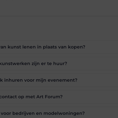
van kunst lenen in plaats van kopen?
kunstwerken zijn er te huur?
ok inhuren voor mijn evenement?
contact op met Art Forum?
t voor bedrijven en modelwoningen?