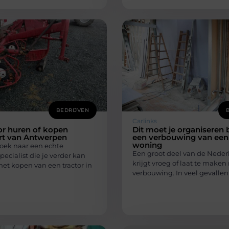
BEDRIJVEN
Carlinks
or huren of kopen
Dit moet je organiseren b
rt van Antwerpen
een verbouwing van een
woning
zoek naar een echte
Een groot deel van de Neder
cialist die je verder kan
krijgt vroeg of laat te make
het kopen van een tractor in
verbouwing. In veel gevallen 