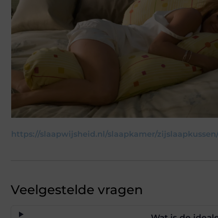
https://slaapwijsheid.nl/slaapkamer/zijslaapkussen
Veelgestelde vragen
Wat is de ideal