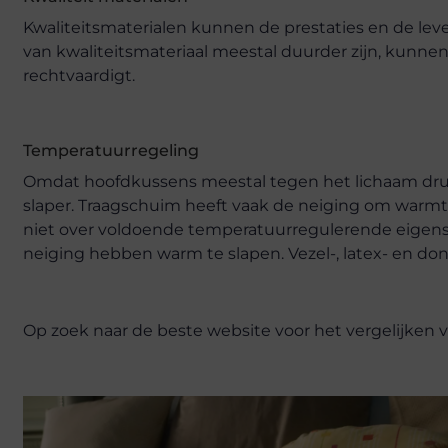
Kwaliteitsmaterialen kunnen de prestaties en de l
van kwaliteitsmateriaal meestal duurder zijn, kunne
rechtvaardigt.
Temperatuurregeling
Omdat hoofdkussens meestal tegen het lichaam dru
slaper. Traagschuim heeft vaak de neiging om warmt
niet over voldoende temperatuurregulerende eige
neiging hebben warm te slapen. Vezel-, latex- en do
Op zoek naar de beste website voor het vergelijken 