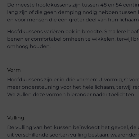
De meeste hoofdkussens zijn tussen 48 en 54 centimet
lang zijn of die geen demping nodig hebben tussen 
en voor mensen die een groter deel van hun lichaam
Hoofdkussens variëren ook in breedte. Smallere hoo
benen er comfortabel omheen te wikkelen, terwijl b
omhoog houden.
Vorm
Hoofdkussens zijn er in drie vormen: U-vormig, C-v
meer ondersteuning voor het hele lichaam, terwijl 
We zullen deze vormen hieronder nader toelichten.
Vulling
De vulling van het kussen beïnvloedt het gevoel,
uit verschillende soorten vulling bestaan, waaronder 