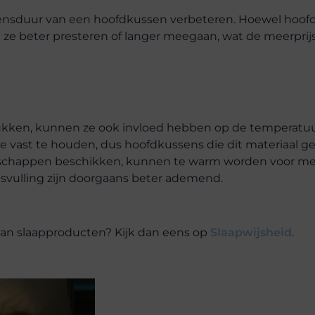
evensduur van een hoofdkussen verbeteren. Hoewel hoo
n ze beter presteren of langer meegaan, wat de meerprij
kken, kunnen ze ook invloed hebben op de temperatuu
e vast te houden, dus hoofdkussens die dit materiaal g
nschappen beschikken, kunnen te warm worden voor me
nsvulling zijn doorgaans beter ademend.
van slaapproducten? Kijk dan eens op
Slaapwijsheid
.