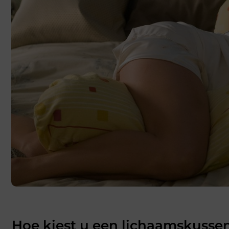
Hoe kiest u een lichaamskusse