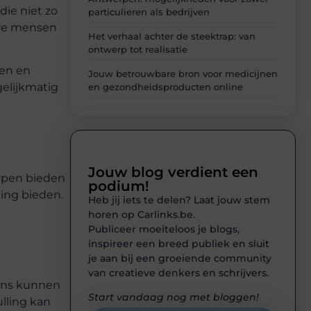
die niet zo
particulieren als bedrijven
ere mensen
Het verhaal achter de steektrap: van
ontwerp tot realisatie
men en
Jouw betrouwbare bron voor medicijnen
elijkmatig
en gezondheidsproducten online
Jouw blog verdient een
erpen bieden
podium!
ing bieden.
Heb jij iets te delen? Laat jouw stem
horen op Carlinks.be.
Publiceer moeiteloos je blogs,
inspireer een breed publiek en sluit
je aan bij een groeiende community
van creatieve denkers en schrijvers.
ens kunnen
Start vandaag nog met bloggen!
ulling kan