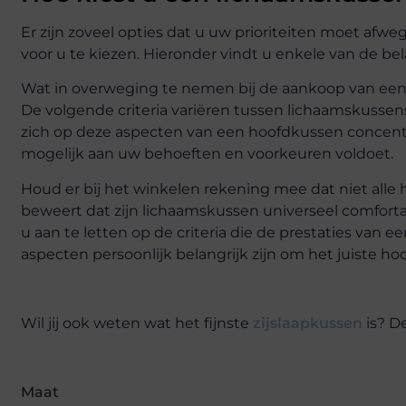
Er zijn zoveel opties dat u uw prioriteiten moet a
voor u te kiezen. Hieronder vindt u enkele van de be
Wat in overweging te nemen bij de aankoop van ee
De volgende criteria variëren tussen lichaamskussens,
zich op deze aspecten van een hoofdkussen concent
mogelijk aan uw behoeften en voorkeuren voldoet.
Houd er bij het winkelen rekening mee dat niet alle hoo
beweert dat zijn lichaamskussen universeel comfortab
u aan te letten op de criteria die de prestaties va
aspecten persoonlijk belangrijk zijn om het juiste h
Wil jij ook weten wat het fijnste
zijslaapkussen
is? D
Maat