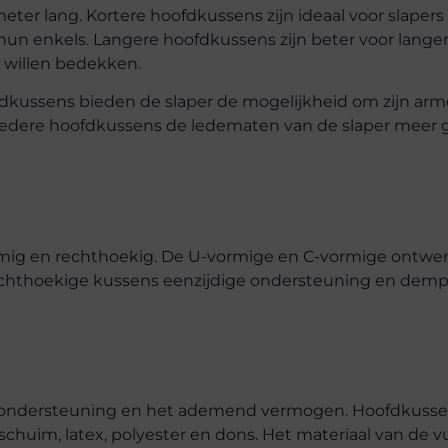
er lang. Kortere hoofdkussens zijn ideaal voor slapers 
hun enkels. Langere hoofdkussens zijn beter voor lang
 willen bedekken.
fdkussens bieden de slaper de mogelijkheid om zijn ar
redere hoofdkussens de ledematen van de slaper meer g
ormig en rechthoekig. De U-vormige en C-vormige ontw
rechthoekige kussens eenzijdige ondersteuning en demp
 de ondersteuning en het ademend vermogen. Hoofdkuss
schuim, latex, polyester en dons. Het materiaal van de v