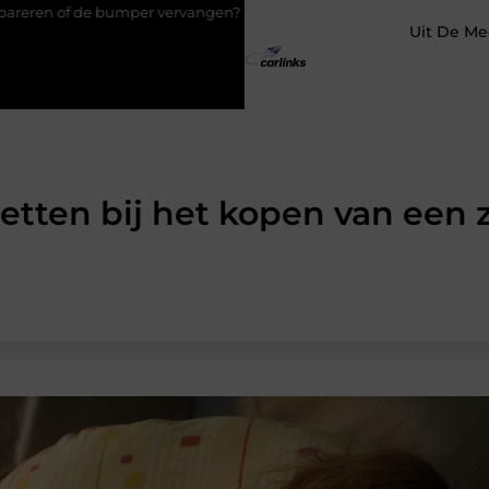
umper vervangen?
Transportbedrijf in Antwerpen als basis voor 
Uit De Me
etten bij het kopen van een 