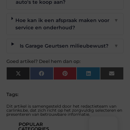
auto's te koop aan?
Hoe kan ik een afspraak maken voor
▼
service en onderhoud?
Is Garage Geurtsen milieubewust?
▼
Goed artikel? Deel hem dan op:
X
Facebook
Pinterest
LinkedIn
Email
(Twitter)
Tags:
Dit artikel is samengesteld door het redactieteam van
carlinks.be, dat zich richt op het zorgvuldig selecteren en
presenteren van betrouwbare informatie.
POPULAR
CATEGORIES