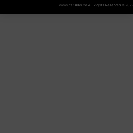
www.carlinks.be.
All Rights Reserved © 2025