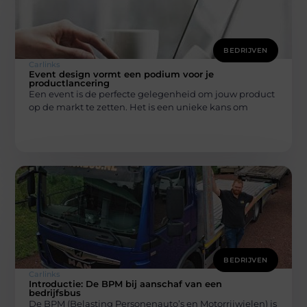
BEDRIJVEN
Carlinks
Event design vormt een podium voor je
productlancering
Een event is de perfecte gelegenheid om jouw product
op de markt te zetten. Het is een unieke kans om
BEDRIJVEN
Carlinks
Introductie: De BPM bij aanschaf van een
bedrijfsbus
De BPM (Belasting Personenauto’s en Motorrijwielen) is