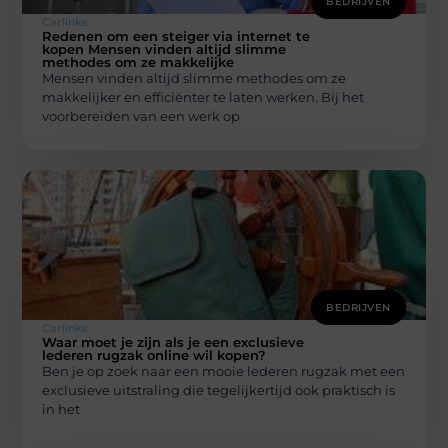
BEDRIJVEN
Carlinks
Redenen om een ​​steiger via internet te
kopen Mensen vinden altijd slimme
methodes om ze makkelijke
Mensen vinden altijd slimme methodes om ze
makkelijker en efficiënter te laten werken. Bij het
voorbereiden van een werk op
BEDRIJVEN
Carlinks
Waar moet je zijn als je een exclusieve
lederen rugzak online wil kopen?
Ben je op zoek naar een mooie lederen rugzak met een
exclusieve uitstraling die tegelijkertijd ook praktisch is
in het