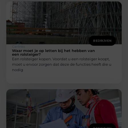
BEDRIJVEN
Carlinks
Waar moet je op letten bij het hebben van
een rolsteiger?
Een rolsteiger kopen. Voordat u een rolsteiger koopt,
moet u ervoor zorgen dat deze de functies heeft die u
nodig