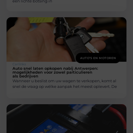
een lichte botsing in
AUTO’S EN MOTOREN
Carlinks
Auto snel laten opkopen nabij Antwerpen:
mogelijkheden voor zowel particulieren
als bedrijven
Wanneer u beslist om uw wagen te verkopen, komt al
snel de vraag op wélke aanpak het meest oplevert. De