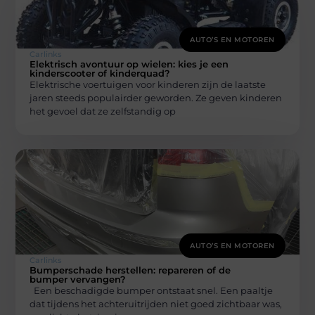
AUTO’S EN MOTOREN
Carlinks
Elektrisch avontuur op wielen: kies je een
kinderscooter of kinderquad?
Elektrische voertuigen voor kinderen zijn de laatste
jaren steeds populairder geworden. Ze geven kinderen
het gevoel dat ze zelfstandig op
AUTO’S EN MOTOREN
Carlinks
Bumperschade herstellen: repareren of de
bumper vervangen?
Een beschadigde bumper ontstaat snel. Een paaltje
dat tijdens het achteruitrijden niet goed zichtbaar was,