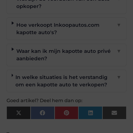
opkoper?
Hoe verkoopt Inkoopautos.com
▼
kapotte auto's?
Waar kan ik mijn kapotte auto privé
▼
aanbieden?
In welke situaties is het verstandig
▼
om een kapotte auto te verkopen?
Goed artikel? Deel hem dan op:
X
Facebook
Pinterest
LinkedIn
Email
(Twitter)