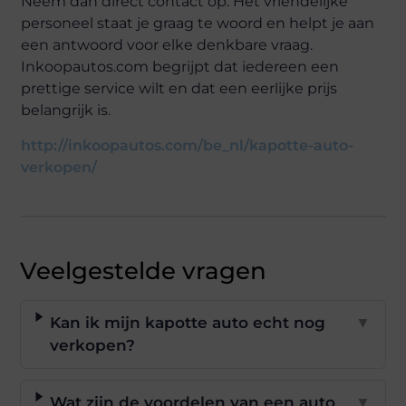
Neem dan direct contact op. Het vriendelijke
personeel staat je graag te woord en helpt je aan
een antwoord voor elke denkbare vraag.
Inkoopautos.com begrijpt dat iedereen een
prettige service wilt en dat een eerlijke prijs
belangrijk is.
http://inkoopautos.com/be_nl/kapotte-auto-
verkopen/
Veelgestelde vragen
Kan ik mijn kapotte auto echt nog
▼
verkopen?
Wat zijn de voordelen van een auto
▼