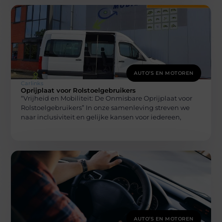
AUTO’S EN MOTOREN
Carlinks
Oprijplaat voor Rolstoelgebruikers
“Vrijheid en Mobiliteit: De Onmisbare Oprijplaat voor
Rolstoelgebruikers” In onze samenleving streven we
naar inclusiviteit en gelijke kansen voor iedereen,
AUTO’S EN MOTOREN