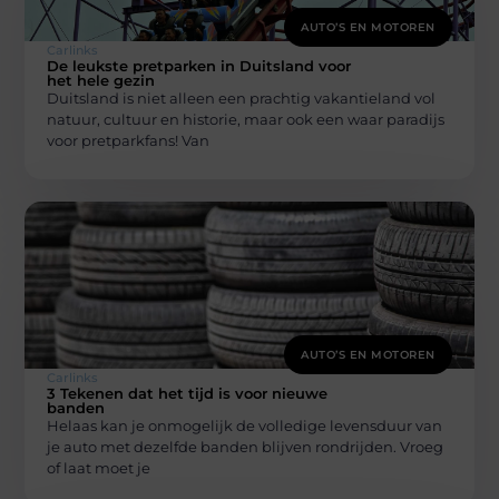
AUTO’S EN MOTOREN
Carlinks
De leukste pretparken in Duitsland voor
het hele gezin
Duitsland is niet alleen een prachtig vakantieland vol
natuur, cultuur en historie, maar ook een waar paradijs
voor pretparkfans! Van
AUTO’S EN MOTOREN
Carlinks
3 Tekenen dat het tijd is voor nieuwe
banden
Helaas kan je onmogelijk de volledige levensduur van
je auto met dezelfde banden blijven rondrijden. Vroeg
of laat moet je