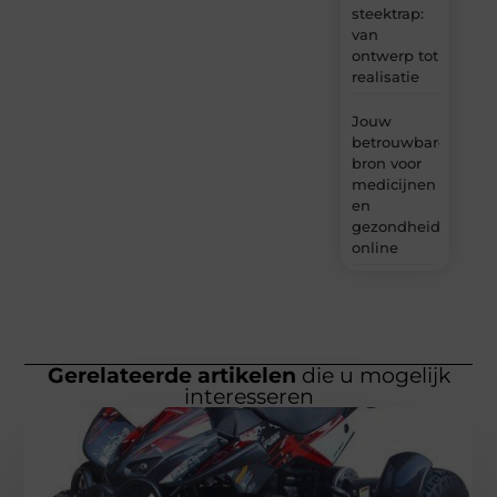
steektrap:
van
ontwerp tot
realisatie
Jouw
betrouwbare
bron voor
medicijnen
en
gezondheidsprodu
online
Gerelateerde artikelen
die u mogelijk
interesseren