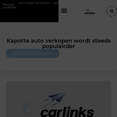
erstellen: repareren of de bumper vervangen?
Transportbedrijf in 
Nieuwe
artikelen
Kapotte auto verkopen wordt steeds
populairder
Auto’s en Motoren