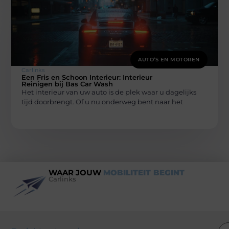
AUTO’S EN MOTOREN
Carlinks
Een Fris en Schoon Interieur: Interieur
Reinigen bij Bas Car Wash
Het interieur van uw auto is de plek waar u dagelijks
tijd doorbrengt. Of u nu onderweg bent naar het
WAAR JOUW
MOBILITEIT BEGINT
Carlinks