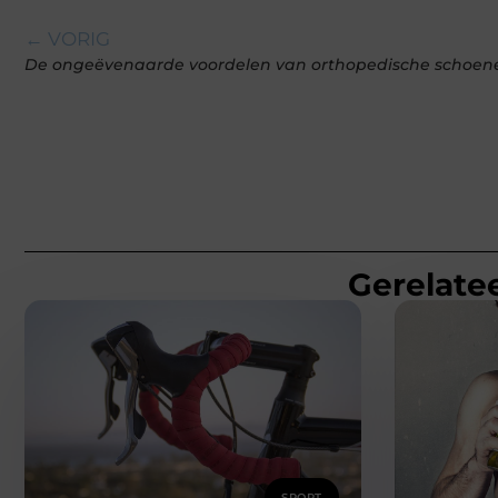
← VORIG
De ongeëvenaarde voordelen van orthopedische schoene
Gerelatee
SPORT