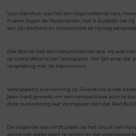
Voor Hamilton was het een tegenvallende race. Hoewel
maken tegen de Nederlander. Het is duidelijk dat hi
aan zijn snelheid en consistentie als hij nog aanspraa
Ook Bottas had een teleurstellende race. Hij wist n
op ruime afstand van Verstappen. Het lijkt erop dat
vergelijking met de topcoureurs.
Verstappen’s overwinning op Silverstone is ook belan
jaren hard gewerkt om een competitieve auto te bouw
deze overwinning laat Verstappen zien dat Red Bull 
De volgende race vindt plaats op het circuit van Hung
winnende reeks voort te zetten en zijn voorsprong i