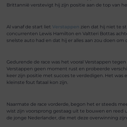
Brittannië verstevigt hij zijn positie aan de top van h
Al vanaf de start liet
Verstappen
zien dat hij niet te 
concurrenten Lewis Hamilton en Valtteri Bottas achte
snelste auto had en dat hij er alles aan zou doen om
Gedurende de race was het vooral Verstappen tegen Ha
Verstappen geen moment rust en probeerde verschill
keer zijn positie met succes te verdedigen. Het was
kleinste fout fataal kon zijn.
Naarmate de race vorderde, begon het er steeds meer
wist zijn voorsprong gestaag uit te bouwen en reed ui
de jonge Nederlander, die met deze overwinning zijn 