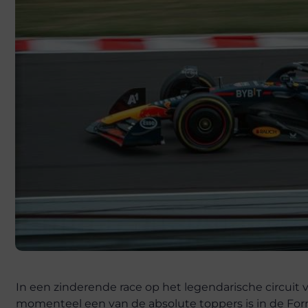
In een zinderende race op het legendarische circuit 
momenteel een van de absolute toppers is in de Formu