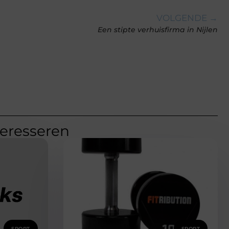
VOLGENDE →
Een stipte verhuisfirma in Nijlen
teresseren
SPORT
SPORT