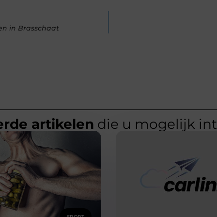
n in Brasschaat
rde artikelen
die u mogelijk in
SPORT