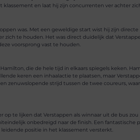
et klassement en laat hij zijn concurrenten ver achter zic
stoppen was. Met een geweldige start wist hij zijn directe
r zich te houden. Het was direct duidelijk dat Verstapp
 deze voorsprong vast te houden.
milton, die de hele tijd in elkaars spiegels keken. Ham
ende keren een inhaalactie te plaatsen, maar Verstapp
 een zenuwslopende strijd tussen de twee coureurs, waar
 op te lijken dat Verstappen als winnaar uit de bus zou
teindelijk onbedreigd naar de finish. Een fantastische p
leidende positie in het klassement versterkt.