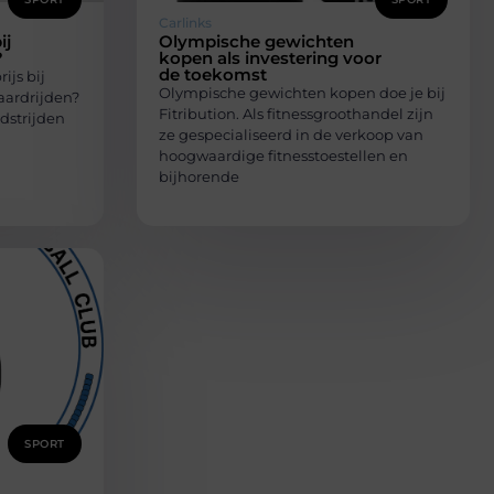
Carlinks
ij
Olympische gewichten
?
kopen als investering voor
de toekomst
ijs bij
Olympische gewichten kopen doe je bij
aardrijden?
Fitribution. Als fitnessgroothandel zijn
dstrijden
ze gespecialiseerd in de verkoop van
hoogwaardige fitnesstoestellen en
bijhorende
SPORT