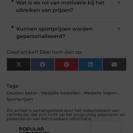
Wat is de rol van motivatie bij het
▼
uitreiken van prijzen?
Kunnen sportprijzen worden
▼
gepersonaliseerd?
Goed artikel? Deel hem dan op:
X
Facebook
Pinterest
LinkedIn
Email
(Twitter)
Tags:
Gouden beker
,
Medaille bestellen
,
Medaille kopen
,
Sportprijzen
Dit artikel is samengesteld door het redactieteam van
carlinks.be, dat zich richt op het zorgvuldig selecteren en
presenteren van betrouwbare informatie.
POPULAR