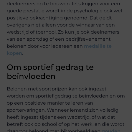
deelnemers op te bouwen. Iets krijgen voor een
goede prestatie wordt in de psychologie ook wel
positieve bekrachtiging genoemd. Dat geldt
overigens niet alleen voor de winnaar van een
wedstrijd of toernooi. Zo kun je ook deelnemers
van een sportdag of een bedrijfsevenement
belonen door voor iedereen een
medaille te
kopen
.
Om sportief gedrag te
beïnvloeden
Belonen met sportprijzen kan ook ingezet
worden om sportief gedrag te beïnvloeden en om
op een positieve manier te leren van
sportervaringen. Wanneer iemand zich volledig
heeft ingezet tijdens een wedstrijd, of wat dat
betreft ook op school of op het werk, en die wordt
daarvoor beloond met bijvoorbeeld een
gouden