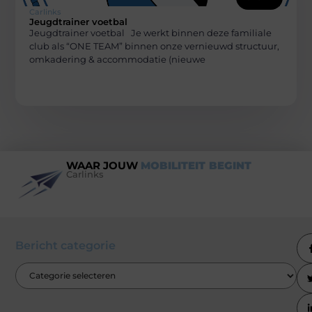
Carlinks
Jeugdtrainer voetbal
Jeugdtrainer voetbal Je werkt binnen deze familiale
club als “ONE TEAM” binnen onze vernieuwd structuur,
omkadering & accommodatie (nieuwe
WAAR JOUW
MOBILITEIT BEGINT
Carlinks
Bericht categorie