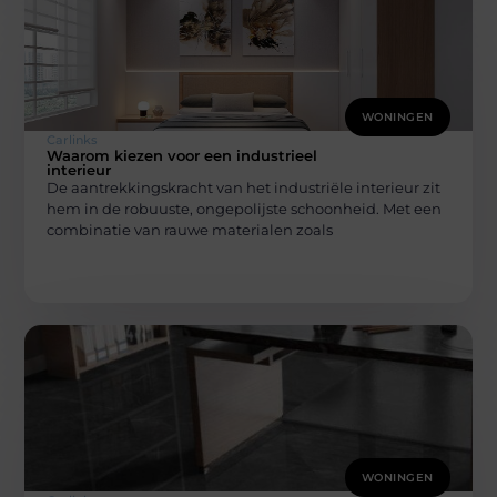
WONINGEN
Carlinks
Waarom kiezen voor een industrieel
interieur
De aantrekkingskracht van het industriële interieur zit
hem in de robuuste, ongepolijste schoonheid. Met een
combinatie van rauwe materialen zoals
WONINGEN