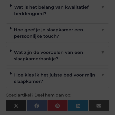
Wat is het belang van kwalitatief
▼
beddengoed?
Hoe geef je je slaapkamer een
▼
persoonlijke touch?
Wat zijn de voordelen van een
▼
slaapkamerbankje?
Hoe kies ik het juiste bed voor mijn
▼
slaapkamer?
Goed artikel? Deel hem dan op:
X
Facebook
Pinterest
LinkedIn
Email
(Twitter)