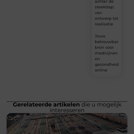
achter de
steektrap:
van
ontwerp tot
realisatie
Jouw
betrouwbare
bron voor
medicijnen
en
gezondheidsprodu
online
Gerelateerde artikelen
die u mogelijk
interesseren