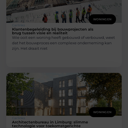
WONINGEN
Carlinks
Klantenbegeleiding bij bouwprojecten als
brug tussen visie en realiteit
Wie ooit een woning heeft gebouwd of verbouwd, weet
dat het bouwproces een complexe onderneming kan
zijn. Het draait niet
WONINGEN
Carlinks
Architectenbureau in Limburg: slimme
technologie voor toekomstgerichte