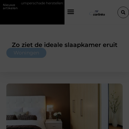
 herstellen: repareren of de bumper vervangen?
Transportbedrijf in
Nieuwe
artikelen
Zo ziet de ideale slaapkamer eruit
Woningen