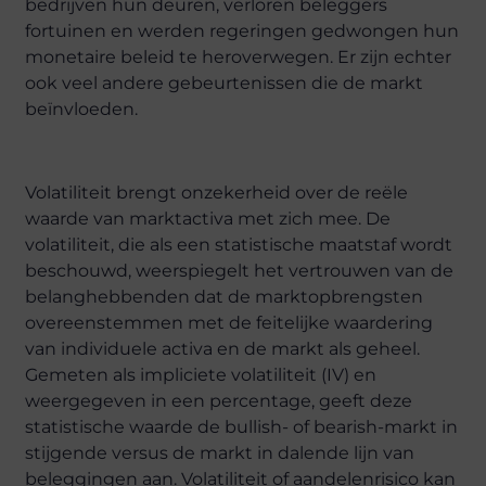
bedrijven hun deuren, verloren beleggers
fortuinen en werden regeringen gedwongen hun
monetaire beleid te heroverwegen. Er zijn echter
ook veel andere gebeurtenissen die de markt
beïnvloeden.
Volatiliteit brengt onzekerheid over de reële
waarde van marktactiva met zich mee. De
volatiliteit, die als een statistische maatstaf wordt
beschouwd, weerspiegelt het vertrouwen van de
belanghebbenden dat de marktopbrengsten
overeenstemmen met de feitelijke waardering
van individuele activa en de markt als geheel.
Gemeten als impliciete volatiliteit (IV) en
weergegeven in een percentage, geeft deze
statistische waarde de bullish- of bearish-markt in
stijgende versus de markt in dalende lijn van
beleggingen aan. Volatiliteit of aandelenrisico kan