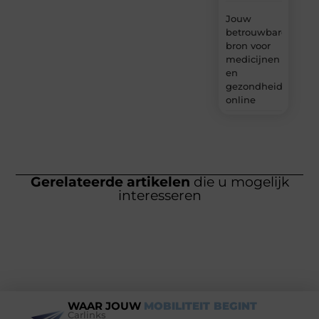
Jouw
betrouwbare
bron voor
medicijnen
en
gezondheidsprodu
online
Gerelateerde artikelen
die u mogelijk
interesseren
WAAR JOUW
MOBILITEIT BEGINT
Carlinks