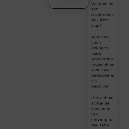
Wanneer is
een
scootmobiel
de juiste
stap?
Auto snel
laten
opkopen
nabij
Antwerpen:
mogelijkheden
voor zowel
particulieren
als
bedrijven
Het verhaal
achter de
steektrap:
van
ontwerp tot
realisatie