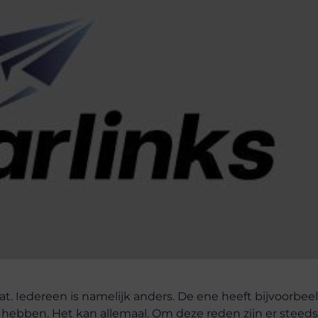
t. Iedereen is namelijk anders. De ene heeft bijvoorbee
hebben. Het kan allemaal. Om deze reden zijn er steed