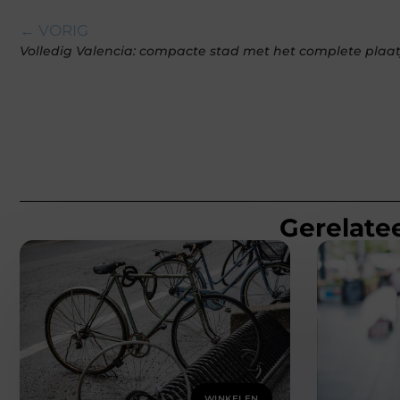
← VORIG
Volledig Valencia: compacte stad met het complete plaat
Gerelatee
WINKELEN