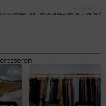
VOLGENDE →
pnieuw een stijging in het aantal jobstudenten in ons land
teresseren
WINKELEN
WINKELEN