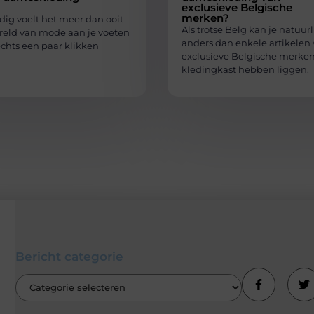
exclusieve Belgische
merken?
ig voelt het meer dan ooit
Als trotse Belg kan je natuurl
ereld van mode aan je voeten
anders dan enkele artikelen
lechts een paar klikken
exclusieve Belgische merken 
kledingkast hebben liggen.
Bericht categorie