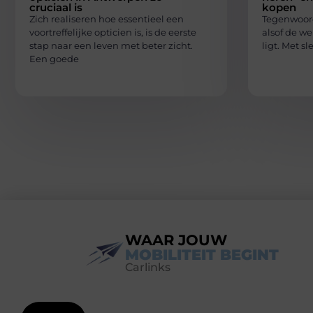
cruciaal is
kopen
Zich realiseren hoe essentieel een
Tegenwoord
voortreffelijke opticien is, is de eerste
alsof de w
stap naar een leven met beter zicht.
ligt. Met s
Een goede
WAAR JOUW
MOBILITEIT BEGINT
Carlinks