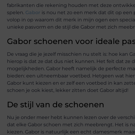
fabrikanten die rekening houden met deze ontwikkelin
spelen.
Gabor
is nou net zo een merk dat dit op een 
volop in op waarom dit merk in mijn ogen een specia
unieke pasvorm en de stijl die Gabor met zich meebr
Gabor schoenen voor ideale pa
De vraag die je jezelf misschien nu stelt is: hoe k
hierop is dat ze dat dus niet kunnen. Het feit dat z
mogelijkheden. Gabor heeft namelijk de perfecte 
bieden: een uitneembaar voetbed. Hetgeen wat hier zo
Gabor kunt kiezen en er zelf een voetbed in kan zette
schoen je ook kiest, lekker zitten doet Gabor altijd!
De stijl van de schoenen
Nu je onder meer hebt kunnen lezen over de verschill
dat elke Gabor schoen met zich meebrengt. Het is na
kiezen. Gabor is natuurlijk een echt damesmerk maar j