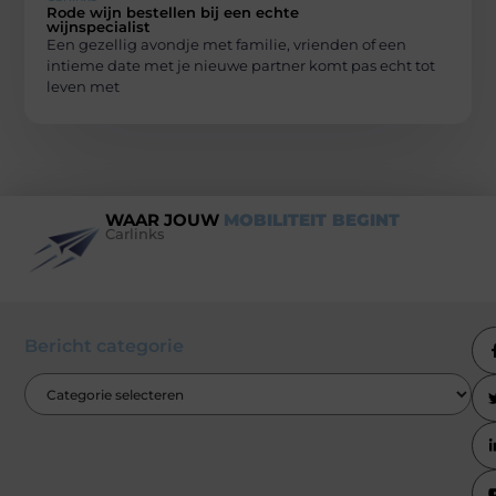
Rode wijn bestellen bij een echte
wijnspecialist
Een gezellig avondje met familie, vrienden of een
intieme date met je nieuwe partner komt pas echt tot
leven met
WAAR JOUW
MOBILITEIT BEGINT
Carlinks
Bericht categorie