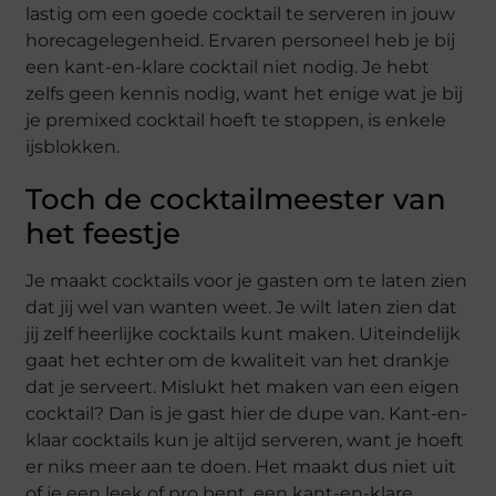
lastig om een goede cocktail te serveren in jouw
horecagelegenheid. Ervaren personeel heb je bij
een kant-en-klare cocktail niet nodig. Je hebt
zelfs geen kennis nodig, want het enige wat je bij
je premixed cocktail hoeft te stoppen, is enkele
ijsblokken.
Toch de cocktailmeester van
het feestje
Je maakt cocktails voor je gasten om te laten zien
dat jij wel van wanten weet. Je wilt laten zien dat
jij zelf heerlijke cocktails kunt maken. Uiteindelijk
gaat het echter om de kwaliteit van het drankje
dat je serveert. Mislukt het maken van een eigen
cocktail? Dan is je gast hier de dupe van. Kant-en-
klaar cocktails kun je altijd serveren, want je hoeft
er niks meer aan te doen. Het maakt dus niet uit
of je een leek of pro bent, een kant-en-klare