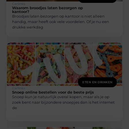
Carlinks
Waarom broodjes laten bezorgen op
kantoor?
Broodjes laten bezorgen op kantoor is niet alleen
handig, maar heeft ook vele voordelen. Of je nu een
drukke werkdag
ETEN EN DRINKEN
Carlinks
Snoep online bestellen voor de beste prijs
Snoep kun je natuurlijk overal kopen, maar als je op
zoek bent naar bijzondere snoepjes dan is het internet
de