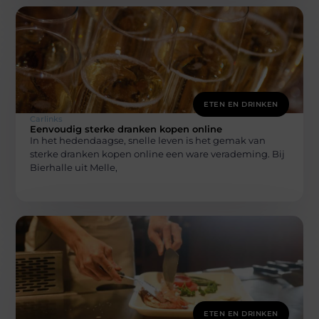
ETEN EN DRINKEN
Carlinks
Eenvoudig sterke dranken kopen online
In het hedendaagse, snelle leven is het gemak van
sterke dranken kopen online een ware verademing. Bij
Bierhalle uit Melle,
ETEN EN DRINKEN