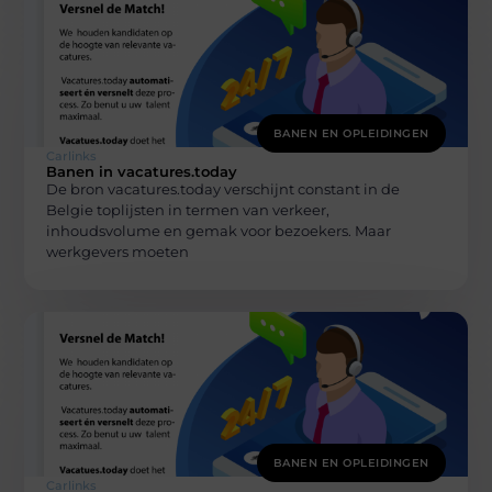
BANEN EN OPLEIDINGEN
Carlinks
Banen in vacatures.today
De bron vacatures.today verschijnt constant in de
Belgie toplijsten in termen van verkeer,
inhoudsvolume en gemak voor bezoekers. Maar
werkgevers moeten
BANEN EN OPLEIDINGEN
Carlinks