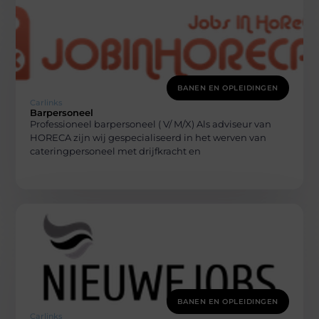
BANEN EN OPLEIDINGEN
Carlinks
Barpersoneel
Professioneel barpersoneel ( V/ M/X) Als adviseur van
HORECA zijn wij gespecialiseerd in het werven van
cateringpersoneel met drijfkracht en
BANEN EN OPLEIDINGEN
Carlinks