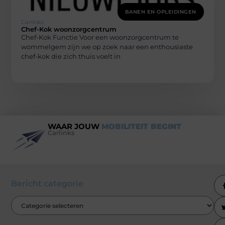
BANEN EN OPLEIDINGEN
Carlinks
Chef-Kok woonzorgcentrum
Chef-Kok Functie Voor een woonzorgcentrum te
wommelgem zijn we op zoek naar een enthousiaste
chef-kok die zich thuis voelt in
WAAR JOUW
MOBILITEIT BEGINT
Carlinks
Bericht categorie