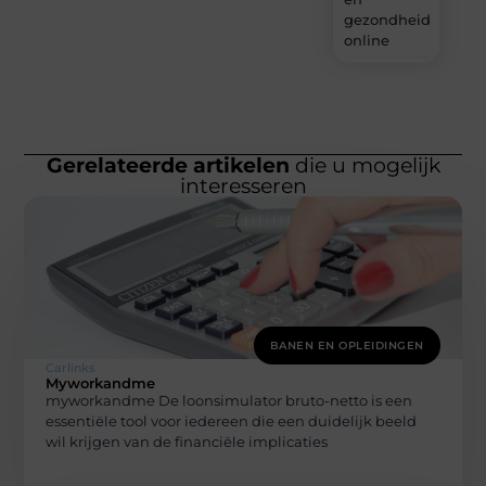
gezondheidsprodu
online
Gerelateerde artikelen
die u mogelijk
interesseren
BANEN EN OPLEIDINGEN
Carlinks
Myworkandme
myworkandme De loonsimulator bruto-netto is een
essentiële tool voor iedereen die een duidelijk beeld
wil krijgen van de financiële implicaties