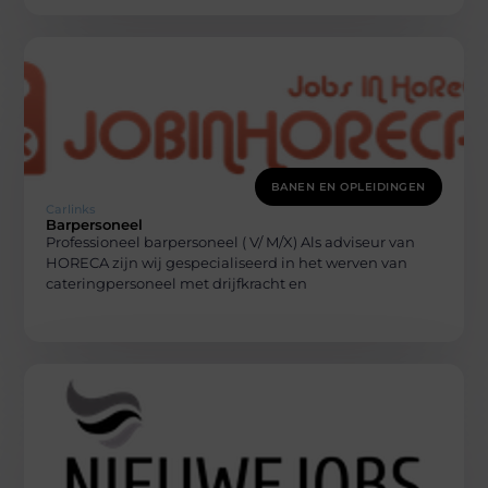
BANEN EN OPLEIDINGEN
Carlinks
Barpersoneel
Professioneel barpersoneel ( V/ M/X) Als adviseur van
HORECA zijn wij gespecialiseerd in het werven van
cateringpersoneel met drijfkracht en