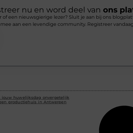
treer nu en word deel van
ons pla
r of een nieuwsgierige lezer? Sluit je aan bij ons blogpl
 mee aan een levendige community. Registreer vandaa
 jouw huwelijksdag onvergetelijk
een productiehuis in Antwerpen