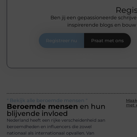
Regis
Ben jij een gepassioneerde schrijve
inspirerende blogs en bouw
Registreer nu
Praat met ons
" Bekijk alle beroemde mensen "
Maak
Beroemde mensen
en hun
met 
blijvende invloed
Nederland heeft een rijke verscheidenheid aan
beroemdheden en influencers die zowel
nationaal als internationaal opvallen. Van