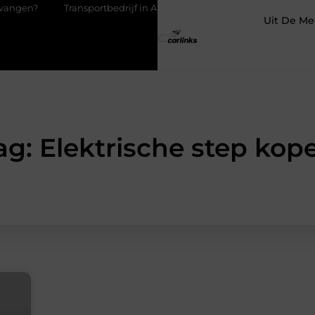
Transportbedrijf in Antwerpen als basis voor tevreden klanten
Uit De Me
ag: Elektrische step kop