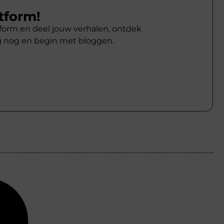
tform!
atform en deel jouw verhalen, ontdek
g nog en begin met bloggen.