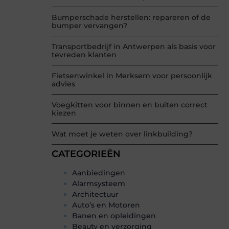
Bumperschade herstellen: repareren of de
bumper vervangen?
Transportbedrijf in Antwerpen als basis voor
tevreden klanten
Fietsenwinkel in Merksem voor persoonlijk
advies
Voegkitten voor binnen en buiten correct
kiezen
Wat moet je weten over linkbuilding?
CATEGORIEËN
Aanbiedingen
Alarmsysteem
Architectuur
Auto’s en Motoren
Banen en opleidingen
Beauty en verzorging