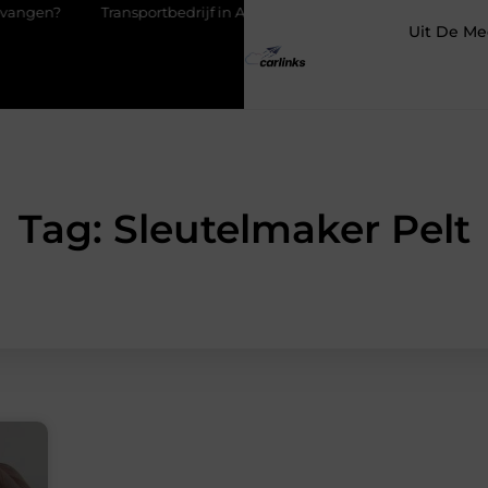
Transportbedrijf in Antwerpen als basis voor tevreden klanten
Uit De Me
Tag: Sleutelmaker Pelt