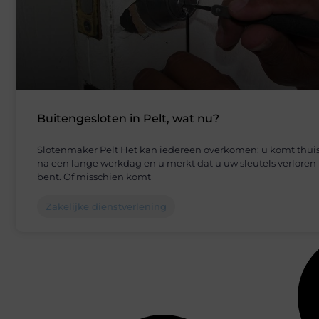
Buitengesloten in Pelt, wat nu?
Slotenmaker Pelt Het kan iedereen overkomen: u komt thui
na een lange werkdag en u merkt dat u uw sleutels verloren
bent. Of misschien komt
Zakelijke dienstverlening