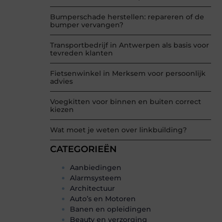
Bumperschade herstellen: repareren of de
bumper vervangen?
Transportbedrijf in Antwerpen als basis voor
tevreden klanten
Fietsenwinkel in Merksem voor persoonlijk
advies
Voegkitten voor binnen en buiten correct
kiezen
Wat moet je weten over linkbuilding?
CATEGORIEËN
Aanbiedingen
Alarmsysteem
Architectuur
Auto’s en Motoren
Banen en opleidingen
Beauty en verzorging