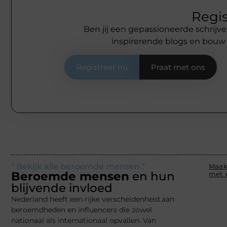
Regis
Ben jij een gepassioneerde schrijve
inspirerende blogs en bouw
Registreer nu
Praat met ons
" Bekijk alle beroemde mensen "
Maak
Beroemde mensen
en hun
met 
blijvende invloed
Nederland heeft een rijke verscheidenheid aan
beroemdheden en influencers die zowel
nationaal als internationaal opvallen. Van