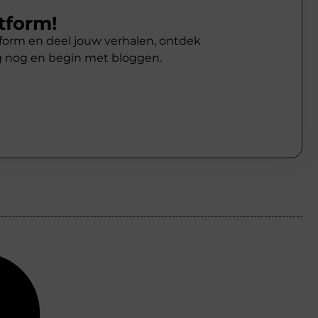
tform!
atform en deel jouw verhalen, ontdek
g nog en begin met bloggen.