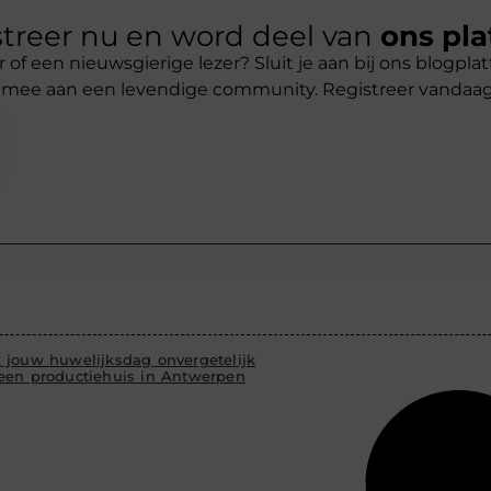
treer nu en word deel van
ons pla
r of een nieuwsgierige lezer? Sluit je aan bij ons blogpl
 mee aan een levendige community. Registreer vandaa
 jouw huwelijksdag onvergetelijk
een productiehuis in Antwerpen