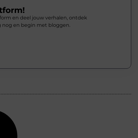
tform!
atform en deel jouw verhalen, ontdek
g nog en begin met bloggen.