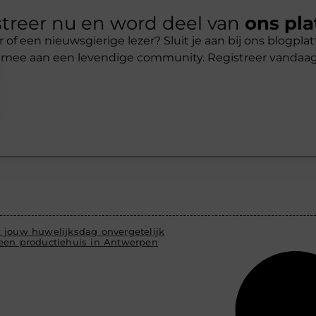
treer nu en word deel van
ons pla
r of een nieuwsgierige lezer? Sluit je aan bij ons blogpl
 mee aan een levendige community. Registreer vandaa
 jouw huwelijksdag onvergetelijk
een productiehuis in Antwerpen