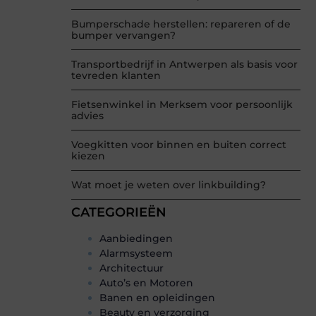
Bumperschade herstellen: repareren of de
bumper vervangen?
Transportbedrijf in Antwerpen als basis voor
tevreden klanten
Fietsenwinkel in Merksem voor persoonlijk
advies
Voegkitten voor binnen en buiten correct
kiezen
Wat moet je weten over linkbuilding?
CATEGORIEËN
Aanbiedingen
Alarmsysteem
Architectuur
Auto’s en Motoren
Banen en opleidingen
Beauty en verzorging