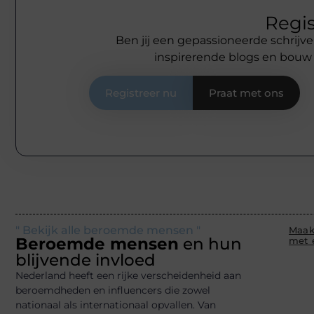
Regis
Ben jij een gepassioneerde schrijve
inspirerende blogs en bouw
Registreer nu
Praat met ons
" Bekijk alle beroemde mensen "
Maak
Beroemde mensen
en hun
met 
blijvende invloed
Nederland heeft een rijke verscheidenheid aan
beroemdheden en influencers die zowel
nationaal als internationaal opvallen. Van