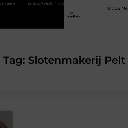
Transportbedrijf in Antwerpen als basis voor tevreden klanten
Uit De Me
Tag: Slotenmakerij Pelt