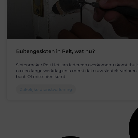
Buitengesloten in Pelt, wat nu?
Slotenmaker Pelt Het kan iedereen overkomen: u komt thui
na een lange werkdag en u merkt dat u uw sleutels verloren
bent. Of misschien komt
Zakelijke dienstverlening